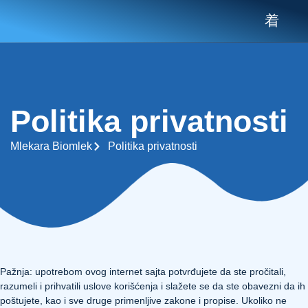
Politika privatnosti
Mlekara Biomlek
Politika privatnosti
Pažnja: upotrebom ovog internet sajta potvrđujete da ste pročitali,
razumeli i prihvatili uslove korišćenja i slažete se da ste obavezni da ih
poštujete, kao i sve druge primenljive zakone i propise. Ukoliko ne