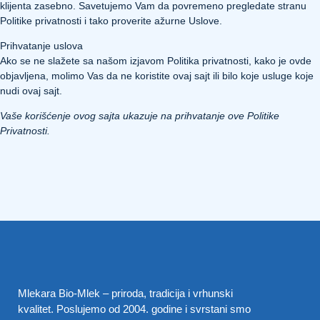
klijenta zasebno. Savetujemo Vam da povremeno pregledate stranu
Politike privatnosti i tako proverite ažurne Uslove.
Prihvatanje uslova
Ako se ne slažete sa našom izjavom Politika privatnosti, kako je ovde
objavljena, molimo Vas da ne koristite ovaj sajt ili bilo koje usluge koje
nudi ovaj sajt.
Vaše korišćenje ovog sajta ukazuje na prihvatanje ove Politike
Privatnosti.
Mlekara Bio-Mlek – priroda, tradicija i vrhunski
kvalitet. Poslujemo od 2004. godine i svrstani smo